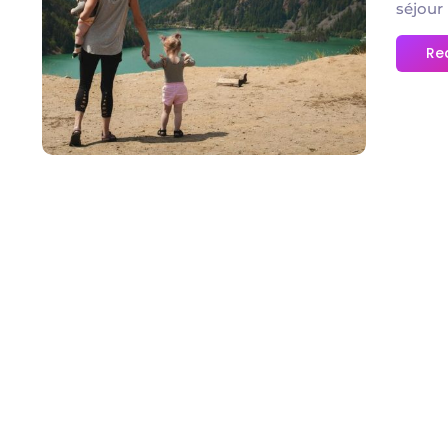
séjour 
Re