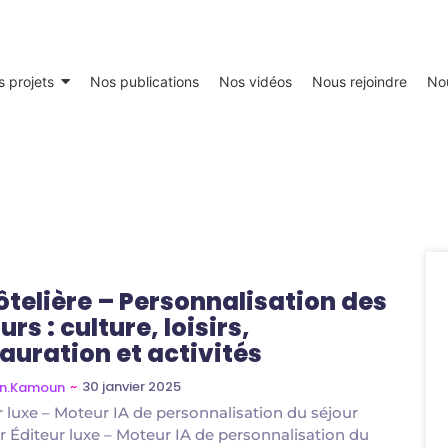
 projets
Nos publications
Nos vidéos
Nous rejoindre
No
ôtelière – Personnalisation des
urs : culture, loisirs,
auration et activités
~
30 janvier 2025
en.Kamoun
r luxe – Moteur IA de personnalisation du séjour
er Éditeur luxe – Moteur IA de personnalisation du