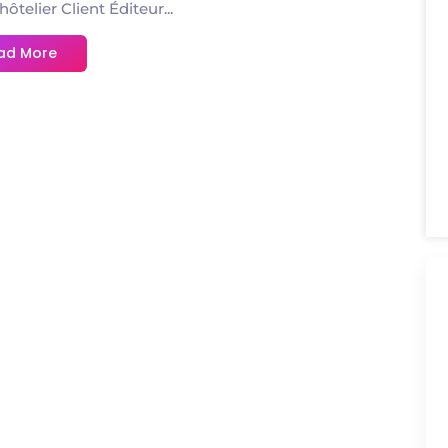
hôtelier Client Éditeur...
ad More