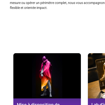
mesure ou opérer un périmètre complet, nous vous accompagnons
flexible et orientée impact.
Mise à disposition de
Lab d’