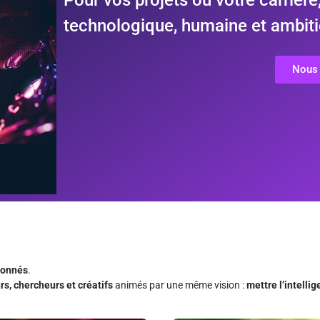
technologique, humaine et ambiti
Nous 
ionnés
.
rs, chercheurs et créatifs
animés par une même vision :
mettre l’intellig