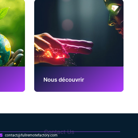
Nous découvrir
Contact Us
contact@fullremotefactory.com