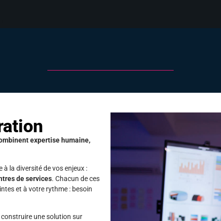
ration
a combinent expertise humaine,
 la diversité de vos enjeux :
ntres de services
. Chacun de ces
ntes et à votre rythme : besoin
 construire une solution sur