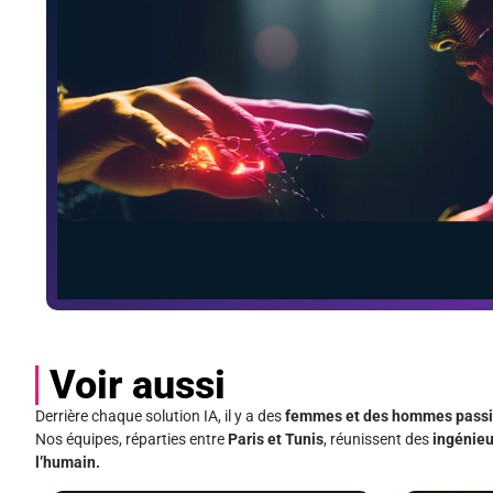
Voir aussi
Derrière chaque solution IA, il y a des
femmes et des hommes pass
Nos équipes, réparties entre
Paris et Tunis
, réunissent des
ingénieu
l’humain.