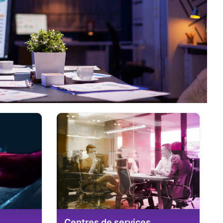
Centres de services