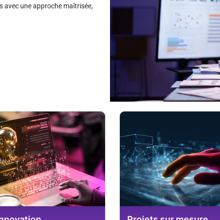
 avec une approche maîtrisée,
innovation
Projets sur mesure