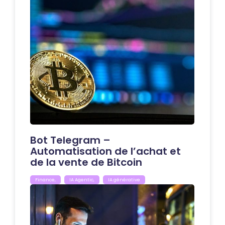
Bot Telegram –
Automatisation de l’achat et
de la vente de Bitcoin
Finance
,
IA Agentic
,
IA générative