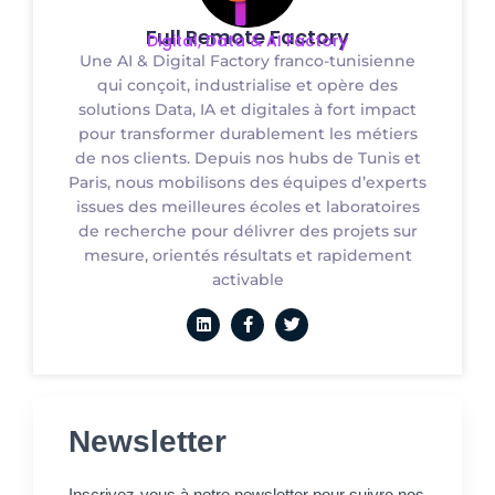
Full Remote Factory
Digital, Data & AI Factory
Une AI & Digital Factory franco-tunisienne
qui conçoit, industrialise et opère des
solutions Data, IA et digitales à fort impact
pour transformer durablement les métiers
de nos clients. Depuis nos hubs de Tunis et
Paris, nous mobilisons des équipes d’experts
issues des meilleures écoles et laboratoires
de recherche pour délivrer des projets sur
mesure, orientés résultats et rapidement
activable
Newsletter
Inscrivez-vous à notre newsletter pour suivre nos