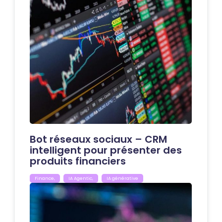
Bot réseaux sociaux – CRM
intelligent pour présenter des
produits financiers
Finance
,
IA Agentic
,
IA générative