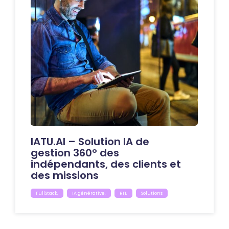
IATU.AI – Solution IA de
gestion 360° des
indépendants, des clients et
des missions
FullStack
,
IA générative
,
RH
,
Solutions