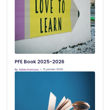
PFE Book 2025-2026
~
13 janvier 2026
By
Adlen.Kamoun