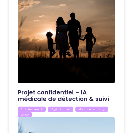
Projet confidentiel – IA
médicale de détection & suivi
Architecture IA
,
IA générative
,
Machine Learning
,
Santé