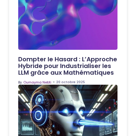
Dompter le Hasard : L’Approche
Hybride pour Industrialiser les
LLM grâce aux Mathématiques
~
20 octobre 2025
By
Oumayma Nebti