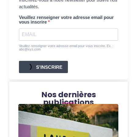
actualités.
Veuillez renseigner votre adresse email pour
vous inscrire
Veuillez renseigner votre adresse email pour vous inscrire. Ex. :
abc@xyz.com
S'INSCRIRE
Nos dernières
publications