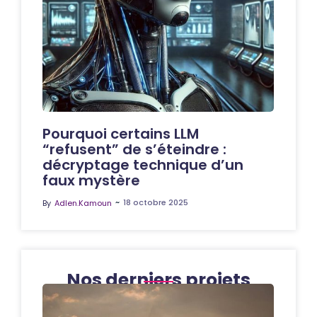
Pourquoi certains LLM
“refusent” de s’éteindre :
décryptage technique d’un
faux mystère
~
18 octobre 2025
By
Adlen.Kamoun
Nos derniers projets