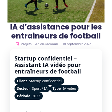
IA d’assistance pour les
entraineurs de football
-
-
Projets
Adlen.Kamoun
18 septembre 2023
Startup confidentiel –
Assistant IA vidéo pour
entraîneurs de football
Client
Startup confidentiel
Secteur
Sport / IA
Type
IA vidéo
Période
2023